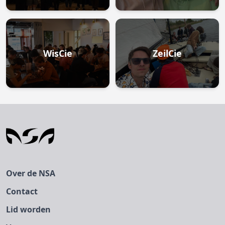
WisCie
ZeilCie
Over de NSA
Contact
Lid worden