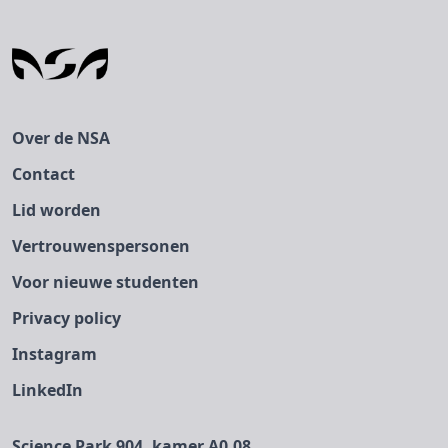
Over de NSA
Contact
Lid worden
Vertrouwenspersonen
Voor nieuwe studenten
Privacy policy
Instagram
LinkedIn
Science Park 904, kamer A0.08