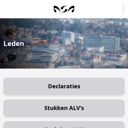
Leden
Declaraties
Stukken ALV's