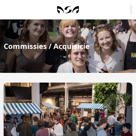
Commissies / Acquisicie