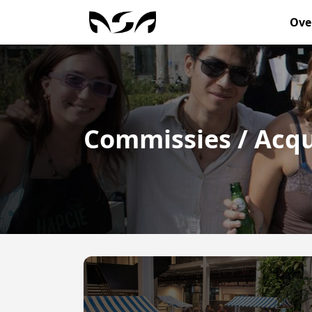
Ove
Commissies / Acqui