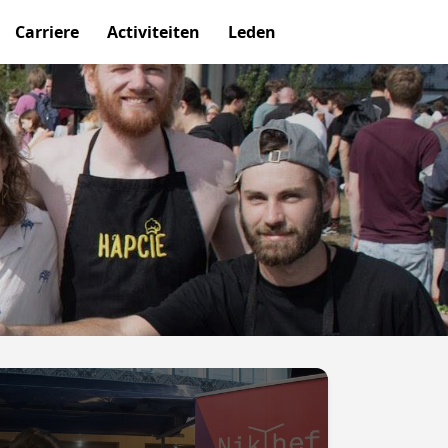
Carriere
Activiteiten
Leden