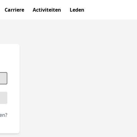
Carriere
Activiteiten
Leden
en?