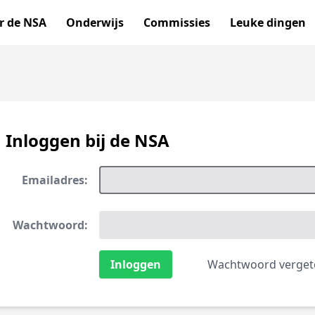
r de NSA
Onderwijs
Commissies
Leuke dingen
Inloggen bij de NSA
Emailadres:
Wachtwoord:
Wachtwoord verget