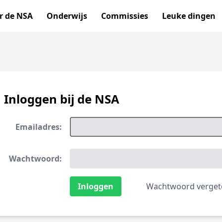
r de NSA
Onderwijs
Commissies
Leuke dingen
Inloggen bij de NSA
Emailadres:
Wachtwoord:
Wachtwoord verget