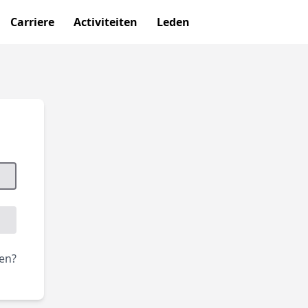
Carriere
Activiteiten
Leden
en?