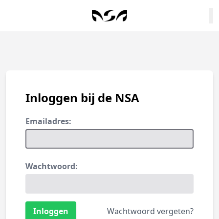
Inloggen bij de NSA
Emailadres:
Wachtwoord:
Wachtwoord vergeten?