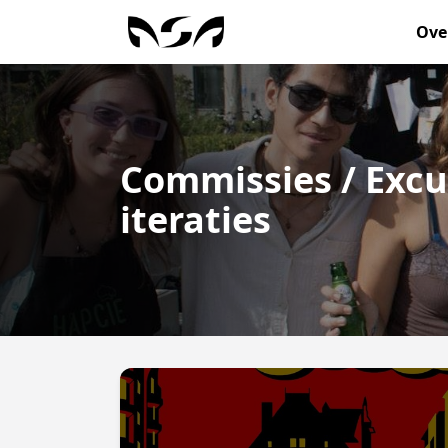
Ove
Commissies / Excu
iteraties