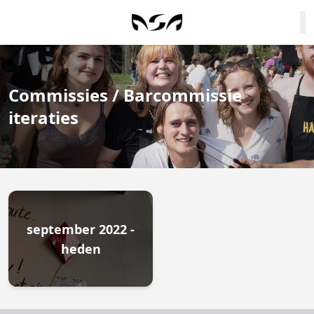
Commissies / Barcommissie
iteraties
september 2022 -
heden