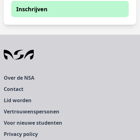
Inschrijven
Je kunt je momenteel niet inschrijven
De inschrijfperiode is verstreken
Over de NSA
Contact
Lid worden
Vertrouwenspersonen
Voor nieuwe studenten
Privacy policy