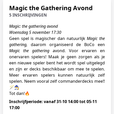
Magic the Gathering Avond
5 INSCHRIJVINGEN
Magic: the gathering avond
Woensdag 5 november 17:30
Geen spel is magischer dan natuurlijk
Magic the
gathering,
daarom organiseerd de BoCo een
Magic the gathering
avond. Voor ervaren en
onervaren spelers! Maak je geen zorgen als je
een nieuwe speler bent het wordt spel uitgelegd
en zijn er decks beschikbaar om mee te spelen.
Meer ervaren spelers kunnen natuurlijk zelf
spelen. Neem vooral zelf commanderdecks mee!!
🪄🧙‍♂️
Tot dan!🔥
Inschrijfperiode: vanaf 31-10 14:00 tot 05-11
17:00