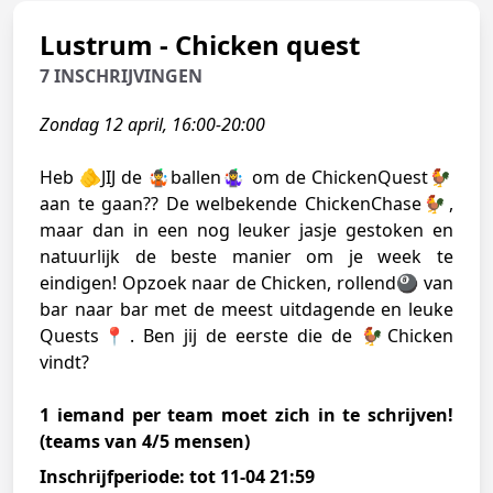
Lustrum - Chicken quest
7 INSCHRIJVINGEN
Zondag 12 april, 16:00-20:00
Heb 🫵JIJ de 🤹ballen🤹‍♀️ om de ChickenQuest🐓
aan te gaan?? De welbekende ChickenChase🐓,
maar dan in een nog leuker jasje gestoken en
natuurlijk de beste manier om je week te
eindigen! Opzoek naar de Chicken, rollend🎱 van
bar naar bar met de meest uitdagende en leuke
Quests📍. Ben jij de eerste die de 🐓Chicken
vindt?
1 iemand per team moet zich in te schrijven!
(teams van 4/5 mensen)
Inschrijfperiode: tot 11-04 21:59