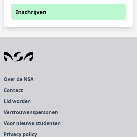
Inschrijven
Je kunt je momenteel niet inschrijven
De inschrijfperiode is verstreken
Over de NSA
Contact
Lid worden
Vertrouwenspersonen
Voor nieuwe studenten
Privacy policy