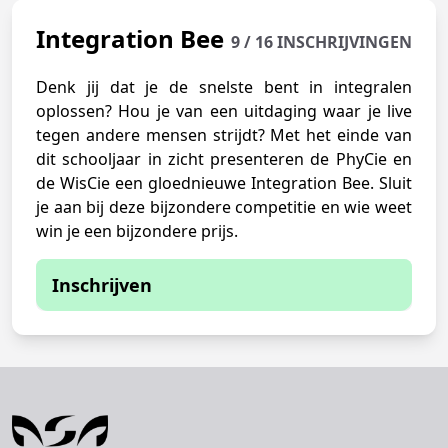
Integration Bee
9 / 16 INSCHRIJVINGEN
Denk jij dat je de snelste bent in integralen
oplossen? Hou je van een uitdaging waar je live
tegen andere mensen strijdt? Met het einde van
dit schooljaar in zicht presenteren de PhyCie en
de WisCie een gloednieuwe Integration Bee. Sluit
je aan bij deze bijzondere competitie en wie weet
win je een bijzondere prijs.
Inschrijven
Je kunt je momenteel niet inschrijven
Je moet inloggen om je in te kunnen
schrijven voor deze activiteit.