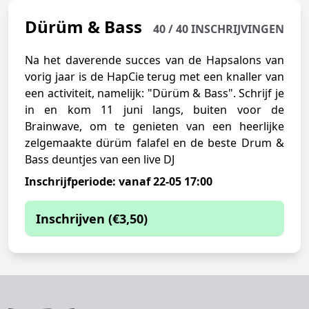
Dürüm & Bass
40 / 40 INSCHRIJVINGEN
Na het daverende succes van de Hapsalons van
vorig jaar is de HapCie terug met een knaller van
een activiteit, namelijk: "Dürüm & Bass". Schrijf je
in en kom 11 juni langs, buiten voor de
Brainwave, om te genieten van een heerlijke
zelgemaakte dürüm falafel en de beste Drum &
Bass deuntjes van een live DJ
Inschrijfperiode: vanaf 22-05 17:00
Inschrijven (€3,50)
Je kunt je momenteel niet inschrijven
Helaas, deze activiteit zit vol.