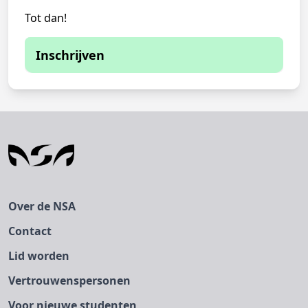
Tot dan!
Inschrijven
Je kunt je momenteel niet inschrijven
Je moet inloggen om je in te kunnen
schrijven voor deze activiteit.
Over de NSA
Contact
Lid worden
Vertrouwenspersonen
Voor nieuwe studenten