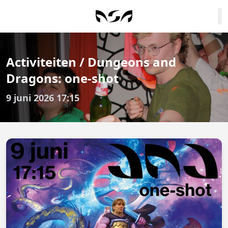
Activiteiten / Dungeons and
Dragons: one-shot
9 juni 2026 17:15