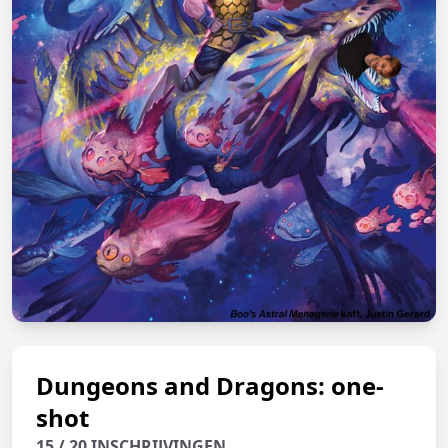
Dungeons and Dragons: one-
shot
15 / 20 INSCHRIJVINGEN