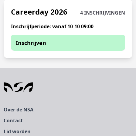
Careerday 2026
4 INSCHRIJVINGEN
Inschrijfperiode: vanaf 10-10 09:00
Inschrijven
Je kunt je momenteel niet inschrijven
De inschrijfperiode is nog niet
begonnen.
Over de NSA
Contact
Lid worden