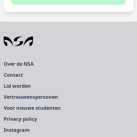
Je kunt je momenteel niet inschrijven
De inschrijfperiode is verstreken
Over de NSA
Contact
Lid worden
Vertrouwenspersonen
Voor nieuwe studenten
Privacy policy
Instagram