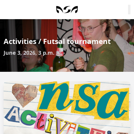
Activities / Futsal tournament
June 3, 2026, 3 p.m.