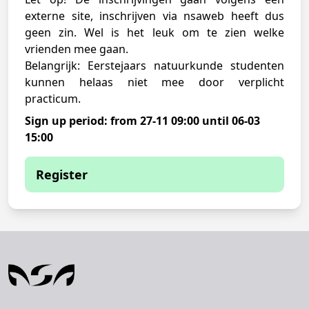
externe site, inschrijven via nsaweb heeft dus
geen zin. Wel is het leuk om te zien welke
vrienden mee gaan.
Belangrijk: Eerstejaars natuurkunde studenten
kunnen helaas niet mee door verplicht
practicum.
Sign up period: from 27-11 09:00 until 06-03
15:00
Register
You are currently not able to sign up
The sign-up period has ended