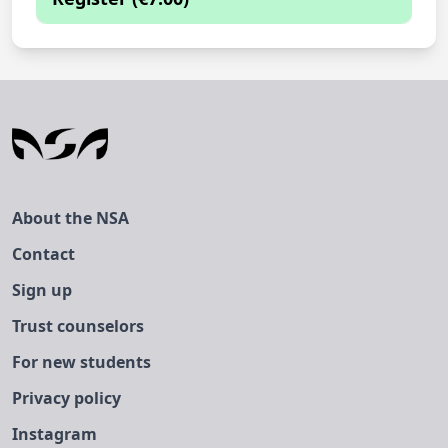
You are currently not able to sign up
The sign-up period has ended
About the NSA
Contact
Sign up
Trust counselors
For new students
Privacy policy
Instagram