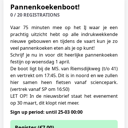
Pannenkoekenboot!
0 / 20 REGISTRATIONS
Vaar 75 minuten mee op het IJ waar je een
prachtig uitzicht hebt op alle indrukwekkende
nieuwe gebouwen en tijdens de vaart kun je zo
veel pannenkoeken eten als je op kunt!
Schrijf je nu in voor dit heerlijke pannenkoeken
festijn op woensdag 1 april.
De boot ligt bij de MS. van Riemsdijkweg (t/o 41)
en vertrekt om 17:45. Dit is in noord en we zullen
hier samen heen fietsen vanaf sciencepark.
(vertrek vanaf SP om 16:50)
LET OP! In de nieuwsbrief staat het evenement
op 30 maart, dit klopt niet meer.
Sign up period: until 25-03 00:00
Register (€7.00)