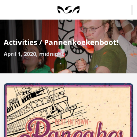
Activities / Pannenkoekenboot!
April 1, 2020, midnight