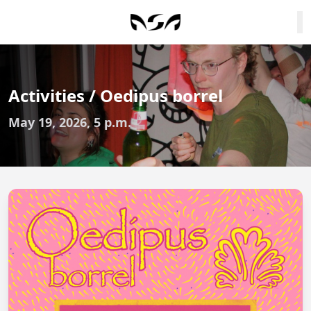
Activities / Oedipus borrel
May 19, 2026, 5 p.m.