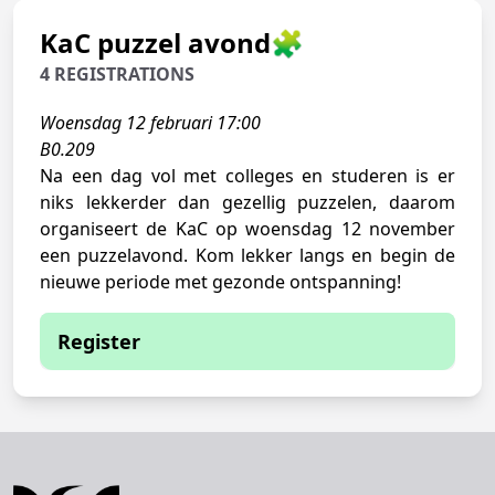
KaC puzzel avond🧩
4 REGISTRATIONS
Woensdag 12 februari 17:00
B0.209
Na een dag vol met colleges en studeren is er
niks lekkerder dan gezellig puzzelen, daarom
organiseert de KaC op woensdag 12 november
een puzzelavond. Kom lekker langs en begin de
nieuwe periode met gezonde ontspanning!
Register
You are currently not able to sign up
You have to be logged in to register for
this event.