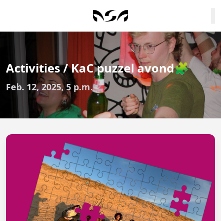
Activities / KaC puzzel avond🧩
Feb. 12, 2025, 5 p.m.