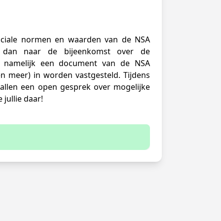
sociale normen en waarden van de NSA
dan naar de bijeenkomst over de
s namelijk een document van de NSA
 meer) in worden vastgesteld. Tijdens
 allen een open gesprek over mogelijke
 jullie daar!
 sign up
ster for this event.