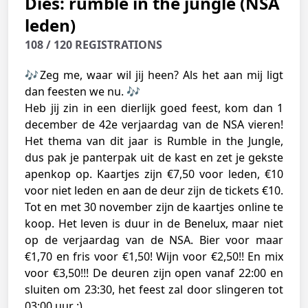
Dies: rumble in the jungle (NSA
leden)
108 / 120 REGISTRATIONS
🎶Zeg me, waar wil jij heen? Als het aan mij ligt
dan feesten we nu. 🎶
Heb jij zin in een dierlijk goed feest, kom dan 1
december de 42e verjaardag van de NSA vieren!
Het thema van dit jaar is Rumble in the Jungle,
dus pak je panterpak uit de kast en zet je gekste
apenkop op. Kaartjes zijn €7,50 voor leden, €10
voor niet leden en aan de deur zijn de tickets €10.
Tot en met 30 november zijn de kaartjes online te
koop. Het leven is duur in de Benelux, maar niet
op de verjaardag van de NSA. Bier voor maar
€1,70 en fris voor €1,50! Wijn voor €2,50!! En mix
voor €3,50!!! De deuren zijn open vanaf 22:00 en
sluiten om 23:30, het feest zal door slingeren tot
03:00 uur :)