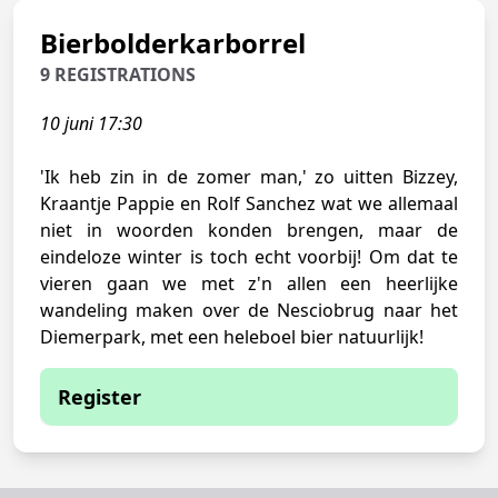
Bierbolderkarborrel
9 REGISTRATIONS
10 juni 17:30
'Ik heb zin in de zomer man,' zo uitten Bizzey,
Kraantje Pappie en Rolf Sanchez wat we allemaal
niet in woorden konden brengen, maar de
eindeloze winter is toch echt voorbij! Om dat te
vieren gaan we met z'n allen een heerlijke
wandeling maken over de Nesciobrug naar het
Diemerpark, met een heleboel bier natuurlijk!
Register
You are currently not able to sign up