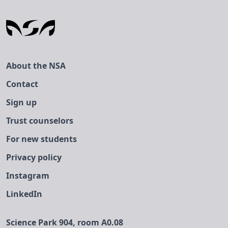
You have to be logged in to register for
this event.
About the NSA
Contact
Sign up
Trust counselors
For new students
Privacy policy
Instagram
LinkedIn
Science Park 904, room A0.08