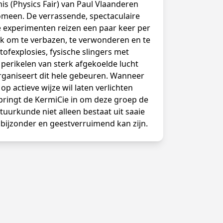
is (Physics Fair) van Paul Vlaanderen
omeen. De verrassende, spectaculaire
me experimenten reizen een paar keer per
k om te verbazen, te verwonderen en te
tofexplosies, fysische slingers met
 perikelen van sterk afgekoelde lucht
organiseert dit hele gebeuren. Wanneer
op actieve wijze wil laten verlichten
pringt de KermiCie in om deze groep de
tuurkunde niet alleen bestaat uit saaie
ijzonder en geestverruimend kan zijn.