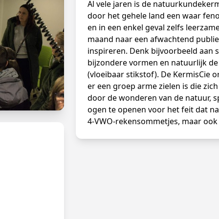
Al vele jaren is de natuurkundekerm
door het gehele land een waar fen
en in een enkel geval zelfs leerza
maand naar een afwachtend publie
inspireren. Denk bijvoorbeeld aan s
bijzondere vormen en natuurlijk de
(vloeibaar stikstof). De KermisCie 
er een groep arme zielen is die zich 
door de wonderen van de natuur, s
ogen te openen voor het feit dat na
4-VWO-rekensommetjes, maar ook b