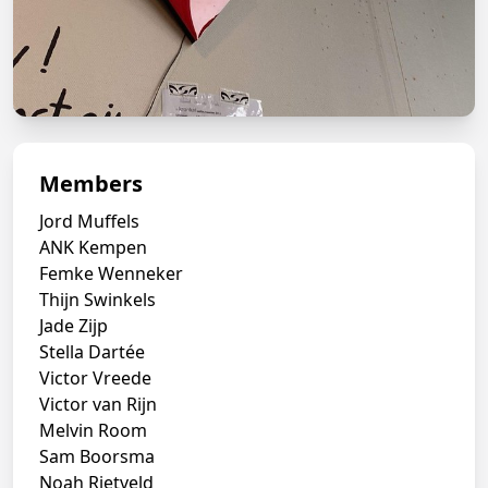
Members
Jord Muffels
ANK Kempen
Femke Wenneker
Thijn Swinkels
Jade Zijp
Stella Dartée
Victor Vreede
Victor van Rijn
Melvin Room
Sam Boorsma
Noah Rietveld