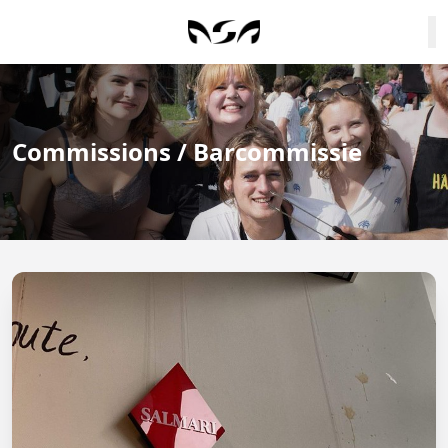
Commissions / Barcommissie