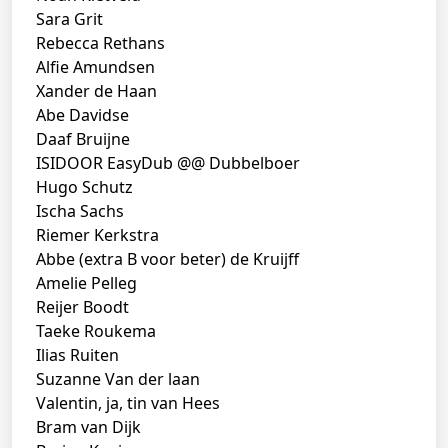
Sara Grit
Rebecca Rethans
Alfie Amundsen
Xander de Haan
Abe Davidse
Daaf Bruijne
ISIDOOR EasyDub @@ Dubbelboer
Hugo Schutz
Ischa Sachs
Riemer Kerkstra
Abbe (extra B voor beter) de Kruijff
Amelie Pelleg
Reijer Boodt
Taeke Roukema
Ilias Ruiten
Suzanne Van der laan
Valentin, ja, tin van Hees
Bram van Dijk