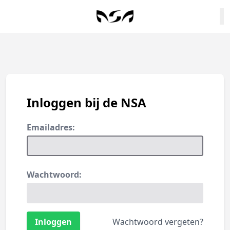
Inloggen bij de NSA
Emailadres:
Wachtwoord:
Wachtwoord vergeten?