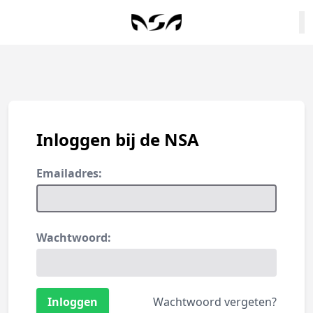
Inloggen bij de NSA
Emailadres:
Wachtwoord:
Wachtwoord vergeten?