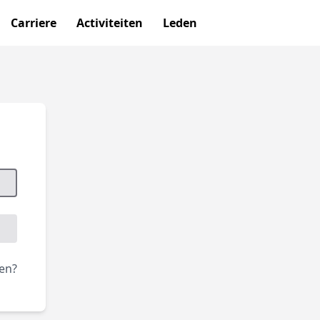
Carriere
Activiteiten
Leden
en?