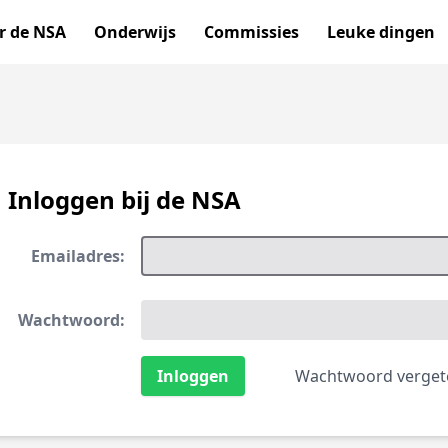
r de NSA
Onderwijs
Commissies
Leuke dingen
Inloggen bij de NSA
Emailadres:
Wachtwoord:
Wachtwoord verget