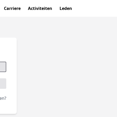
Carriere
Activiteiten
Leden
en?