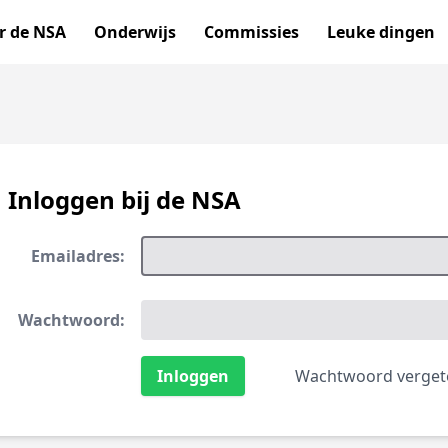
r de NSA
Onderwijs
Commissies
Leuke dingen
Inloggen bij de NSA
Emailadres:
Wachtwoord:
Wachtwoord verget